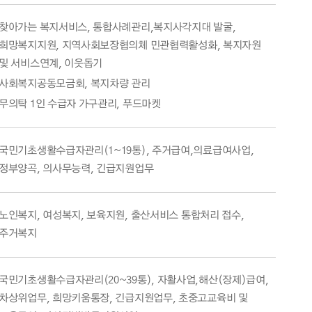
찾아가는 복지서비스, 통합사례관리,복지사각지대 발굴,
희망복지지원, 지역사회보장협의체 민관협력활성화, 복지자원
및 서비스연계, 이웃돕기
사회복지공동모금회, 복지차량 관리
무의탁 1인 수급자 가구관리, 푸드마켓
국민기초생활수급자관리(1~19통), 주거급여,의료급여사업,
정부양곡, 의사무능력, 긴급지원업무
노인복지, 여성복지, 보육지원, 출산서비스 통합처리 접수,
주거복지
국민기초생활수급자관리(20~39통), 자활사업,해산(장제)급여,
차상위업무, 희망키움통장, 긴급지원업무, 초중고교육비 및