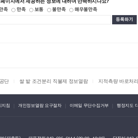
 페이지에서 제공하는 정보에 대하여 만족하시나요?
만족
만족
보통
불만족
매우불만족
공단
쌀 밭 조건분리 직불제 정보열람
지적측량 바로처
리지침
개인정보열람 요구절차
이메일 무단수집거부
행정지도 