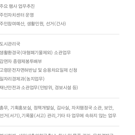
주요 행사 업무추진
주민자치센터 운영
주민참여예산, 생활민원, 선거(간사)
도시관리국
생활환경국(대형폐기물제외) 소관업무
감면자 종량제봉투배부
고령운전자면허반납 및 승용차요일제 신청
일자리경제과(농지업무)
재난안전과 소관업무(민방위, 경보시설 등)
총무, 기획홍보실, 정책개발실, 감사실, 자치행정국 소관, 보안,
선거(서기),기록물(서고) 관리,기타 타 업무에 속하지 않는 업무