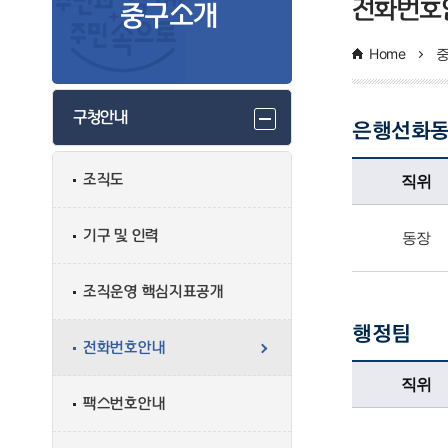
전화번호
중구소개
Home
구청안내
은행선화
은행선화동업무담당자의 정보로 직위, 전화번호, 담당업무를 안내하고 있습니다
직위
조직도
기구 및 인력
동장
조직운영 핵심지표공개
행정팀
전화번호안내
행정팀업무담당자의 정보로 직위, 전화번호, 담당업무를 안내하고 있습니다
직위
팩스번호안내