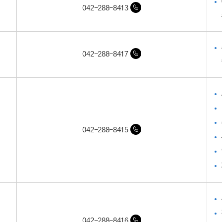
042-288-8413
042-288-8417
042-288-8415
042-288-8416