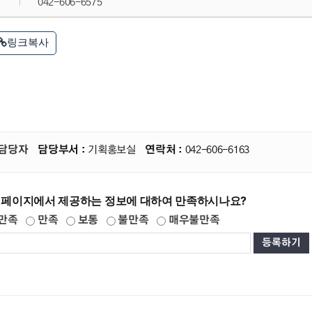
042-606-6575
링크복사
담당자
담당부서 :
기획홍보실
연락처 :
042-606-6163
 페이지에서 제공하는 정보에 대하여 만족하시나요?
만족
만족
보통
불만족
매우불만족