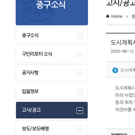
고시/공
중구소식
Home
중구소식
도시계획시
2026-06-12
구민리포터 소식
도시계획
공지사항
도시계획시
입찰정보
따라 사업
등의 취득
고시/공고
의견서를 
보도/보도해명