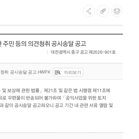
 주민 등의 의견청취 공시송달 공고
대전광역시 중구 공고 제2026-901호
청취 공시송달 공고.HWPX
미리보기
 보상에 관한 법률」제21조 및 같은 법 시행령 제11조에
사유로 우편물이 반송되어 불가하여「공익사업을 위한 토지
 같이 공시송달 공고하오니 공고 기간 내 관련 서류 열람 및