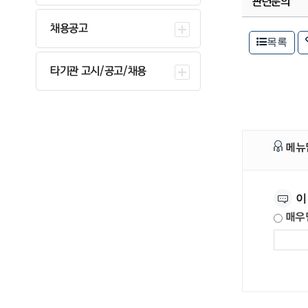
관련문의
채용공고
목록
타기관 고시/공고/채용
메뉴
만족도조사
이
매우