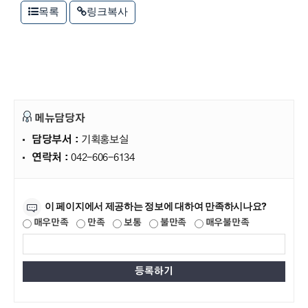
목록
링크복사
메뉴담당자
담당부서 :
기획홍보실
연락처 :
042-606-6134
만족도조사
이 페이지에서 제공하는 정보에 대하여 만족하시나요?
매우만족
만족
보통
불만족
매우불만족