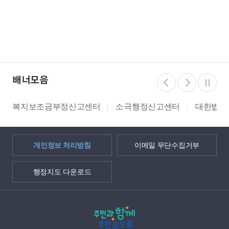
배너모음
복지보조금부정신고센터
소극행정신고센터
대한법률
개인정보 처리방침
이메일 무단수집거부
행정지도 다운로드