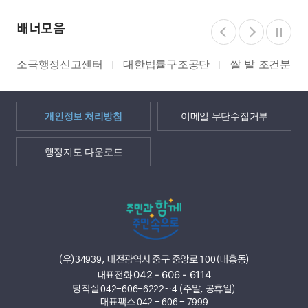
배너모음
소극행정신고센터
대한법률구조공단
쌀 밭 조건분리
개인정보 처리방침
이메일 무단수집거부
행정지도 다운로드
(우)34939, 대전광역시 중구 중앙로 100(대흥동)
042 - 606 - 6114
대표전화
당직실 042-606-6222~4 (주말, 공휴일)
대표팩스 042 - 606 - 7999