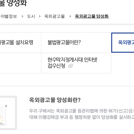
물 양성화
분야별정보
도시
옥외광고물
옥외광고물 양성화
외광고물 설치요령
불법광고물이란?
옥외광
현수막지정게시대 인터넷
접수신청
옥외광고물 양성화란?
우리 구에서는 옥외광고물 등관리법에 의한 허가(신고)요
대해 이행강제금 부과 등 행정처분 없이 양성화를 실시하