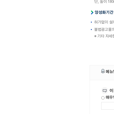
단, 높이 1
양성화기간 
허가없이 설치
불법광고물의 
※ 기타 자세
메뉴
만족도조사
이
매우