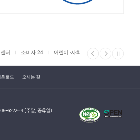
리센터
소비자 24
어린이 ·사회복지급식관리지원센터
다운로드
오시는 길
06-6222~4 (주말, 공휴일)