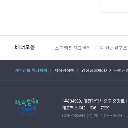
소극행정신고센터
대한법률구조
배너모음
개인정보 처리방침
저작권정책
영상정보처리기기 운영관
(우)34939, 대전광역시 중구 중앙로 
대표팩스 042 - 606 - 7999
COPYRIGHT (C) 2021 DAEJEON J