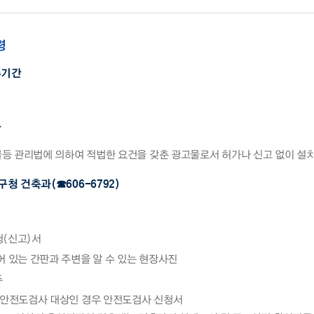
령
수기간
상
등 관리법에 의하여 적법한 요건을 갖춘 광고물로서 허가나 신고 없이 설
구청 건축과(☎606-6792)
(신고)서
 있는 간판과 주변을 알 수 있는 현장사진
주
 안전도검사 대상인 경우 안전도검사 신청서