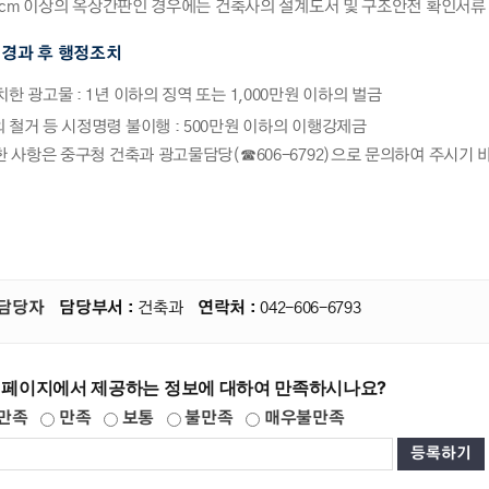
80cm 이상의 옥상간판인 경우에는 건축사의 설계도서 및 구조안전 확인서류
경과 후 행정조치
한 광고물 : 1년 이하의 징역 또는 1,000만원 이하의 벌금
철거 등 시정명령 불이행 : 500만원 이하의 이행강제금
한 사항은 중구청 건축과 광고물담당(☎606-6792)으로 문의하여 주시기 
담당자
담당부서 :
건축과
연락처 :
042-606-6793
 페이지에서 제공하는 정보에 대하여 만족하시나요?
만족
만족
보통
불만족
매우불만족